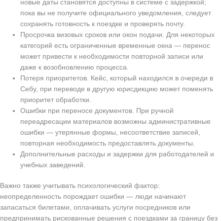
новые даты становятся доступны в системе с задержкой;
пока вы не получите официального уведомления, следует
сохранять готовность к поездке и проверять почту.
Просрочка визовых сроков или окон подачи. Для некоторых
категорий есть ограниченные временные окна — перенос
может привести к необходимости повторной записи или
даже к возобновлению процесса.
Потеря приоритетов. Кейс, который находился в очереди в
Себу, при переводе в другую юрисдикцию может поменять
приоритет обработки.
Ошибки при переносе документов. При ручной
переадресации материалов возможны административные
ошибки — утерянные формы, несоответствие записей,
повторная необходимость предоставлять документы.
Дополнительные расходы и задержки для работодателей и
учебных заведений.
Важно также учитывать психологический фактор:
неопределенность порождает ошибки — люди начинают
запасаться билетами, оплачивать услуги посредников или
предпринимать рискованные решения с поездками за границу без