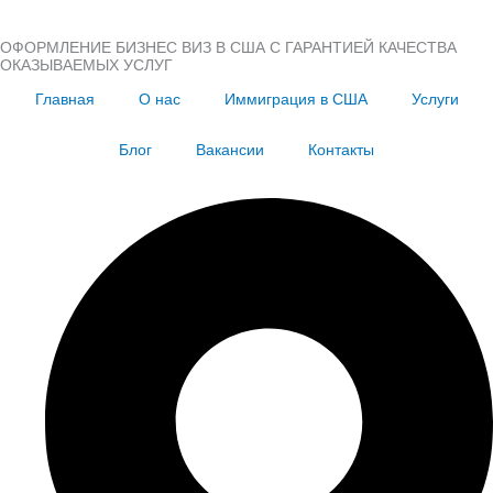
ОФОРМЛЕНИЕ БИЗНЕС ВИЗ В США С ГАРАНТИЕЙ КАЧЕСТВА
ОКАЗЫВАЕМЫХ УСЛУГ
Главная
О нас
Иммиграция в США
Услуги
Блог
Вакансии
Контакты