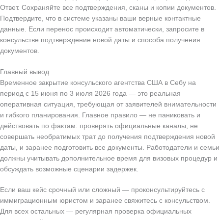
Ответ. Сохраняйте все подтверждения, сканы и копии документов.
Подтвердите, что в системе указаны ваши верные контактные
данные. Если перенос происходит автоматически, запросите в
консульстве подтверждение новой даты и способа получения
документов.
Главный вывод
Временное закрытие консульского агентства США в Себу на
период с 15 июня по 3 июля 2026 года — это реальная
оперативная ситуация, требующая от заявителей внимательности
и гибкого планирования. Главное правило — не паниковать и
действовать по фактам: проверять официальные каналы, не
совершать необратимых трат до получения подтверждения новой
даты, и заранее подготовить все документы. Работодатели и семьи
должны учитывать дополнительное время для визовых процедур и
обсуждать возможные сценарии задержек.
Если ваш кейс срочный или сложный — проконсультируйтесь с
иммиграционным юристом и заранее свяжитесь с консульством.
Для всех остальных — регулярная проверка официальных