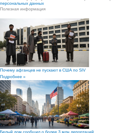
персональных данных
Полезная информация
Почему афганцев не пускают в США по SIV
Подробнее »
Белый дом сообщил о более 3 млн депортаций