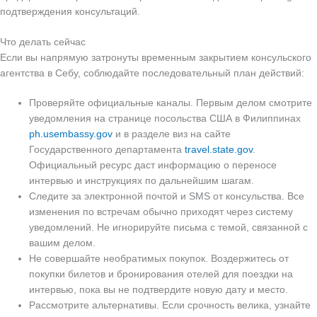
подтверждения консультаций.
Что делать сейчас
Если вы напрямую затронуты временным закрытием консульского
агентства в Себу, соблюдайте последовательный план действий:
Проверяйте официальные каналы. Первым делом смотрите
уведомления на странице посольства США в Филиппинах
ph.usembassy.gov
и в разделе виз на сайте
Государственного департамента
travel.state.gov
.
Официальный ресурс даст информацию о переносе
интервью и инструкциях по дальнейшим шагам.
Следите за электронной почтой и SMS от консульства. Все
изменения по встречам обычно приходят через систему
уведомлений. Не игнорируйте письма с темой, связанной с
вашим делом.
Не совершайте необратимых покупок. Воздержитесь от
покупки билетов и бронирования отелей для поездки на
интервью, пока вы не подтвердите новую дату и место.
Рассмотрите альтернативы. Если срочность велика, узнайте