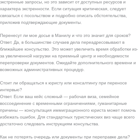
экстренные запросы, но это зависит от доступных ресурсов и
характера экстренности. Если ситуация критическая, следует
связаться с посольством и подробно описать обстоятельства,
приложив подтверждающие документы.
Перенесут ли мое досье в Манилу и что это значит для сроков?
Ответ. Да, в большинстве случаев дела переадресовывают в
ближайшее консульство. Это может увеличить время обработки из-
за увеличенной нагрузки на приемный центр и необходимости
перепроверки документов. Ожидайте дополнительного времени и
возможных административных процедур.
Стоит ли обращаться к юристу или консалтингу при переносе
интервью?
Ответ. Если ваш кейс сложный — рабочая виза, семейное
воссоединение с временными ограничениями, гуманитарные
причины — консультация иммиграционного юриста может помочь
избежать ошибок. Для стандартных туристических виз чаще всего
достаточно следовать инструкциям консульства.
Как не потерять очередь или документы при переправке дела?