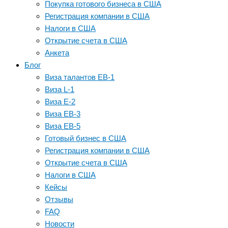
Покупка готового бизнеса в США
Регистрация компании в США
Налоги в США
Открытие счета в США
Анкета
Блог
Виза талантов EB-1
Виза L-1
Виза E-2
Виза EB-3
Виза EB-5
Готовый бизнес в США
Регистрация компании в США
Открытие счета в США
Налоги в США
Кейсы
Отзывы
FAQ
Новости