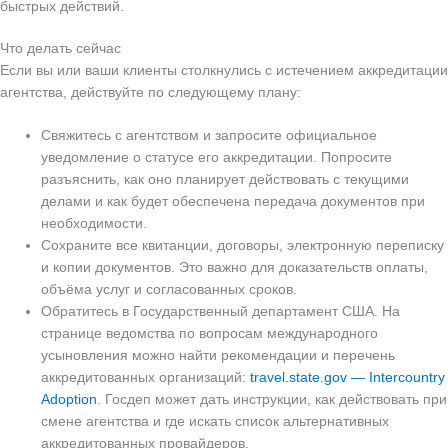
быстрых действий.
Что делать сейчас
Если вы или ваши клиенты столкнулись с истечением аккредитации
агентства, действуйте по следующему плану:
Свяжитесь с агентством и запросите официальное
уведомление о статусе его аккредитации. Попросите
разъяснить, как оно планирует действовать с текущими
делами и как будет обеспечена передача документов при
необходимости.
Сохраните все квитанции, договоры, электронную переписку
и копии документов. Это важно для доказательств оплаты,
объёма услуг и согласованных сроков.
Обратитесь в Государственный департамент США. На
странице ведомства по вопросам международного
усыновления можно найти рекомендации и перечень
аккредитованных организаций:
travel.state.gov — Intercountry
Adoption
. Госдеп может дать инструкции, как действовать при
смене агентства и где искать список альтернативных
аккредитованных провайдеров.