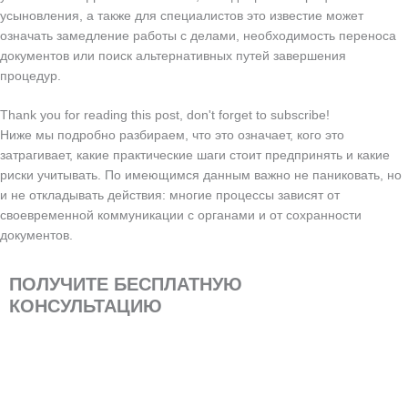
усыновления, а также для специалистов это известие может
означать замедление работы с делами, необходимость переноса
документов или поиск альтернативных путей завершения
процедур.
Thank you for reading this post, don't forget to subscribe!
Ниже мы подробно разбираем, что это означает, кого это
затрагивает, какие практические шаги стоит предпринять и какие
риски учитывать. По имеющимся данным важно не паниковать, но
и не откладывать действия: многие процессы зависят от
своевременной коммуникации с органами и от сохранности
документов.
ПОЛУЧИТЕ БЕСПЛАТНУЮ
КОНСУЛЬТАЦИЮ
Ваше
имя
Ваш
телефон