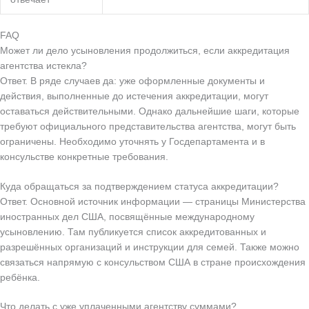
FAQ
Может ли дело усыновления продолжиться, если аккредитация
агентства истекла?
Ответ. В ряде случаев да: уже оформленные документы и
действия, выполненные до истечения аккредитации, могут
оставаться действительными. Однако дальнейшие шаги, которые
требуют официального представительства агентства, могут быть
ограничены. Необходимо уточнять у Госдепартамента и в
консульстве конкретные требования.
Куда обращаться за подтверждением статуса аккредитации?
Ответ. Основной источник информации — страницы Министерства
иностранных дел США, посвящённые международному
усыновлению. Там публикуется список аккредитованных и
разрешённых организаций и инструкции для семей. Также можно
связаться напрямую с консульством США в стране происхождения
ребёнка.
Что делать с уже уплаченными агентству суммами?