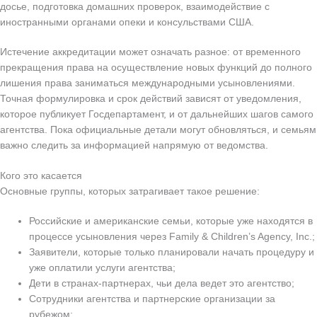
досье, подготовка домашних проверок, взаимодействие с
иностранными органами опеки и консульствами США.
Истечение аккредитации может означать разное: от временного
прекращения права на осуществление новых функций до полного
лишения права заниматься международными усыновлениями.
Точная формулировка и срок действий зависят от уведомления,
которое публикует Госдепартамент, и от дальнейших шагов самого
агентства. Пока официальные детали могут обновляться, и семьям
важно следить за информацией напрямую от ведомства.
Кого это касается
Основные группы, которых затрагивает такое решение:
Российские и американские семьи, которые уже находятся в
процессе усыновления через Family & Children’s Agency, Inc.;
Заявители, которые только планировали начать процедуру и
уже оплатили услуги агентства;
Дети в странах-партнерах, чьи дела ведет это агентство;
Сотрудники агентства и партнерские организации за
рубежом;