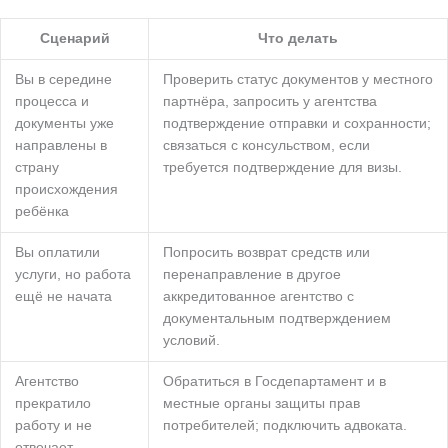
Сценарий
Что делать
Вы в середине
Проверить статус документов у местного
процесса и
партнёра, запросить у агентства
документы уже
подтверждение отправки и сохранности;
направлены в
связаться с консульством, если
страну
требуется подтверждение для визы.
происхождения
ребёнка
Вы оплатили
Попросить возврат средств или
услуги, но работа
перенаправление в другое
ещё не начата
аккредитованное агентство с
документальным подтверждением
условий.
Агентство
Обратиться в Госдепартамент и в
прекратило
местные органы защиты прав
работу и не
потребителей; подключить адвоката.
отвечает