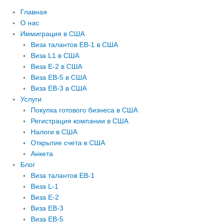
Главная
О нас
Иммиграция в США
Виза талантов EB-1 в США
Виза L1 в США
Виза E-2 в США
Виза EB-5 в США
Виза EB-3 в США
Услуги
Покупка готового бизнеса в США
Регистрация компании в США
Налоги в США
Открытие счета в США
Анкета
Блог
Виза талантов EB-1
Виза L-1
Виза E-2
Виза EB-3
Виза EB-5