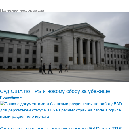
Полезная информация
Суд США по TPS и новому сбору за убежище
Подробнее »
Суд разрешил досрочное истечение EAD для TPS