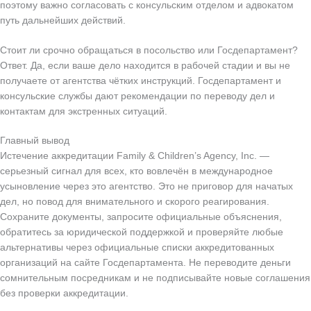
поэтому важно согласовать с консульским отделом и адвокатом
путь дальнейших действий.
Стоит ли срочно обращаться в посольство или Госдепартамент?
Ответ. Да, если ваше дело находится в рабочей стадии и вы не
получаете от агентства чётких инструкций. Госдепартамент и
консульские службы дают рекомендации по переводу дел и
контактам для экстренных ситуаций.
Главный вывод
Истечение аккредитации Family & Children’s Agency, Inc. —
серьезный сигнал для всех, кто вовлечён в международное
усыновление через это агентство. Это не приговор для начатых
дел, но повод для внимательного и скорого реагирования.
Сохраните документы, запросите официальные объяснения,
обратитесь за юридической поддержкой и проверяйте любые
альтернативы через официальные списки аккредитованных
организаций на сайте Госдепартамента. Не переводите деньги
сомнительным посредникам и не подписывайте новые соглашения
без проверки аккредитации.