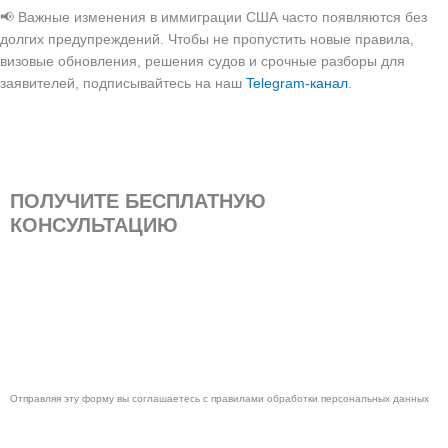
📢 Важные изменения в иммиграции США часто появляются без
долгих предупреждений. Чтобы не пропустить новые правила,
визовые обновления, решения судов и срочные разборы для
заявителей, подписывайтесь на наш
Telegram-канал
.
ПОЛУЧИТЕ БЕСПЛАТНУЮ
КОНСУЛЬТАЦИЮ
Ваше
имя
Ваш
телефон
Отправить
Отправляя эту форму вы соглашаетесь с правилами обработки
персональных данных