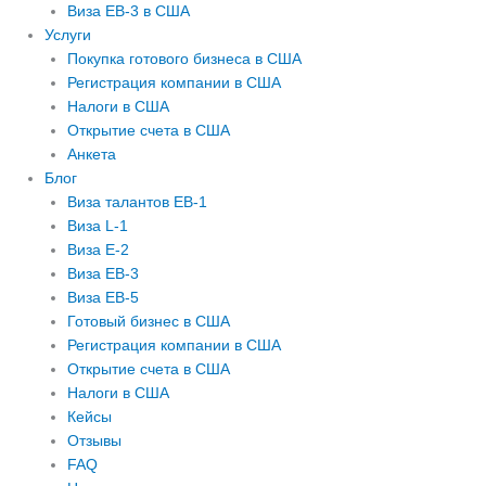
Виза EB-3 в США
m
Услуги
Покупка готового бизнеса в США
Регистрация компании в США
Налоги в США
Открытие счета в США
Анкета
Блог
Виза талантов EB-1
Виза L-1
Виза E-2
Виза EB-3
Виза EB-5
Готовый бизнес в США
Регистрация компании в США
Открытие счета в США
Налоги в США
Кейсы
Отзывы
FAQ